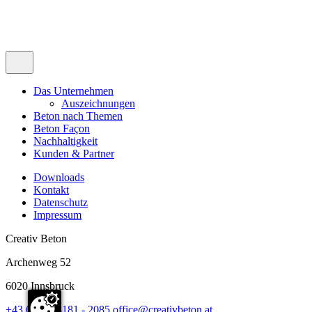
Das Unternehmen
Auszeichnungen
Beton nach Themen
Beton Façon
Nachhaltigkeit
Kunden & Partner
Downloads
Kontakt
Datenschutz
Impressum
Creativ Beton
Archenweg 52
6020 Innsbruck
+43 676 / 88181 - 2085
office@creativbeton.at