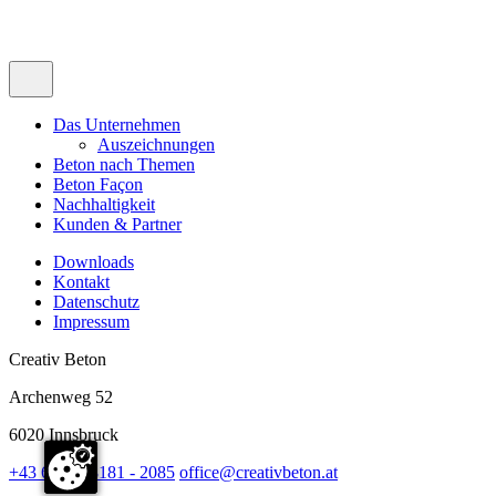
Das Unternehmen
Auszeichnungen
Beton nach Themen
Beton Façon
Nachhaltigkeit
Kunden & Partner
Downloads
Kontakt
Datenschutz
Impressum
Creativ Beton
Archenweg 52
6020 Innsbruck
+43 676 / 88181 - 2085
office@creativbeton.at